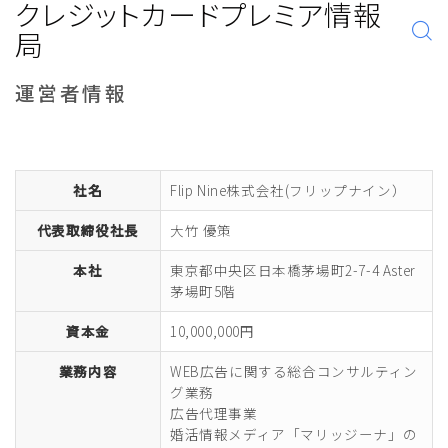
クレジットカードプレミア情報
局
運営者情報
社名
Flip Nine株式会社(フリップナイン）
代表取締役社長
大竹 優策
本社
東京都中央区日本橋茅場町2-7-4 Aster
茅場町5階
資本金
10,000,000円
業務内容
WEB広告に関する総合コンサルティン
グ業務
広告代理事業
婚活情報メディア「マリッジーナ」の