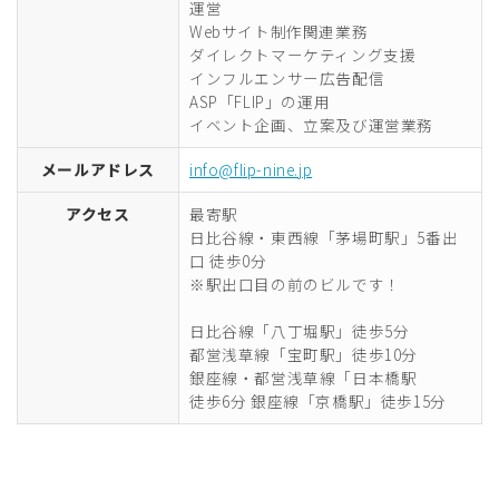
運営
Webサイト制作関連業務
ダイレクトマーケティング支援
インフルエンサー広告配信
ASP「FLIP」の運用
イベント企画、立案及び運営業務
メールアドレス
info@flip-nine.jp
アクセス
最寄駅
日比谷線・東西線「茅場町駅」5番出
口 徒歩0分
※駅出口目の前のビルです！
日比谷線「八丁堀駅」徒歩5分
都営浅草線「宝町駅」徒歩10分
銀座線・都営浅草線「日本橋駅
徒歩6分 銀座線「京橋駅」徒歩15分