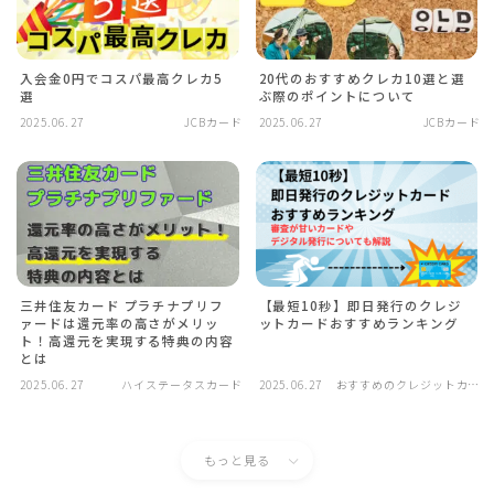
入会金0円でコスパ最高クレカ5
20代のおすすめクレカ10選と選
選
ぶ際のポイントについて
2025.06.27
JCBカード
2025.06.27
JCBカード
三井住友カード プラチナプリフ
【最短10秒】即日発行のクレジ
ァードは還元率の高さがメリッ
ットカードおすすめランキング
ト！高還元を実現する特典の内容
とは
2025.06.27
ハイステータスカード
2025.06.27
おすすめのクレジットカー
ド
もっと見る