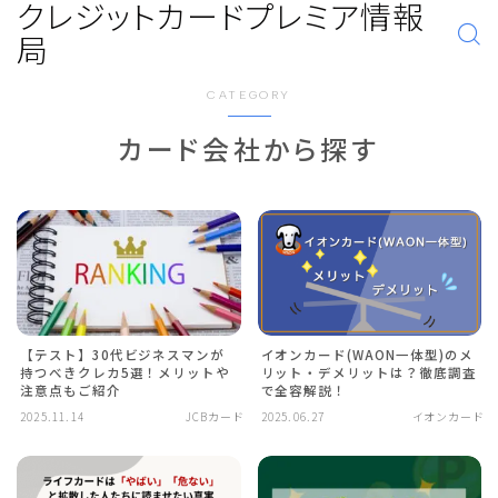
クレジットカードプレミア情報
局
CATEGORY
カード会社から探す
【テスト】30代ビジネスマンが
イオンカード(WAON一体型)のメ
持つべきクレカ5選！メリットや
リット・デメリットは？徹底調査
注意点もご紹介
で全容解説！
2025.11.14
JCBカード
2025.06.27
イオンカード