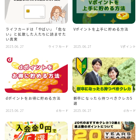
ライフカードは「やばい」「危な
Vポイントを上手に貯める方法
い」と拡散した人たちに読ませた
い真実
2025.06.27
ライフカード
2025.06.27
Vポイント
dポイントをお得に貯める方法
新卒になったら持つべきクレカ5
選
2025.06.27
dカード
2025.06.27
dカード