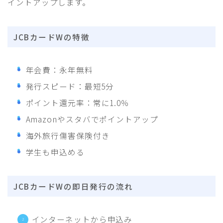
イントアップします。
JCBカードWの特徴
年会費：永年無料
発行スピード：最短5分
ポイント還元率：常に1.0％
Amazonやスタバでポイントアップ
海外旅行傷害保険付き
学生も申込める
JCBカードWの即日発行の流れ
インターネットから申込み