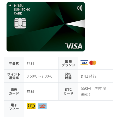
国際
無料
年会費
ブランド
ポイント
発行
0.50%〜7.00%
即日発行
還元率
時間
550円（初年度
家族
ETC
無料
カード
カード
無料）
電子
マネー