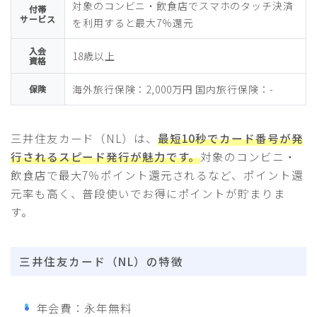
対象のコンビニ・飲食店でスマホのタッチ決済
付帯
サービス
を利用すると最大7％還元
入会
18歳以上
資格
海外旅行保険：2,000万円 国内旅行保険：-
保険
三井住友カード（NL）は、
最短10秒でカード番号が発
行されるスピード発行が魅力です。
対象のコンビニ・
飲食店で最大7％ポイント還元されるなど、ポイント還
元率も高く、普段使いでお得にポイントが貯まりま
す。
三井住友カード（NL）の特徴
年会費：永年無料