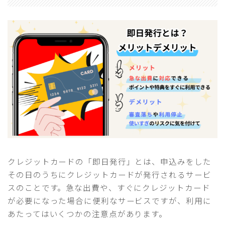
クレジットカードの「即日発行」とは、申込みをした
その日のうちにクレジットカードが発行されるサービ
スのことです。急な出費や、すぐにクレジットカード
が必要になった場合に便利なサービスですが、利用に
あたってはいくつかの注意点があります。