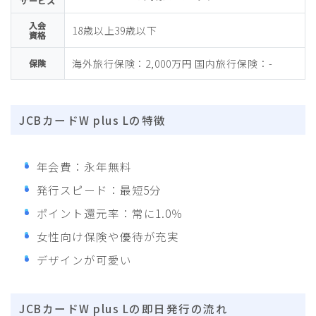
サービス
入会
18歳以上39歳以下
資格
海外旅行保険：2,000万円 国内旅行保険：-
保険
JCBカードW plus Lの特徴
年会費：永年無料
発行スピード：最短5分
ポイント還元率：常に1.0％
女性向け保険や優待が充実
デザインが可愛い
JCBカードW plus Lの即日発行の流れ