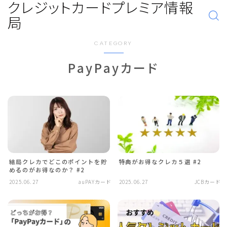
クレジットカードプレミア情報
局
CATEGORY
PayPayカード
結局クレカでどこのポイントを貯
特典がお得なクレカ５選 #2
めるのがお得なのか？ #2
2025.06.27
auPAYカード
2025.06.27
JCBカード