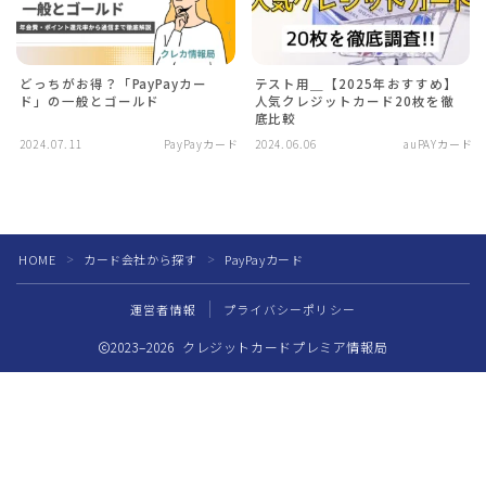
どっちがお得？「PayPayカー
テスト用＿【2025年おすすめ】
ド」の一般とゴールド
人気クレジットカード20枚を徹
底比較
2024.07.11
PayPayカード
2024.06.06
auPAYカード
HOME
カード会社から探す
PayPayカード
＞
＞
運営者情報
プライバシーポリシー
2023–2026 クレジットカードプレミア情報局