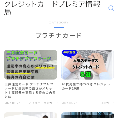
クレジットカードプレミア情報
局
CATEGORY
プラチナカード
三井住友カード プラチナプリフ
40代男性が持つべきクレジット
ァードは還元率の高さがメリッ
カード10選
ト！高還元を実現する特典の内容
とは
2025.06.27
ハイステータスカード
2025.06.27
JCBカード