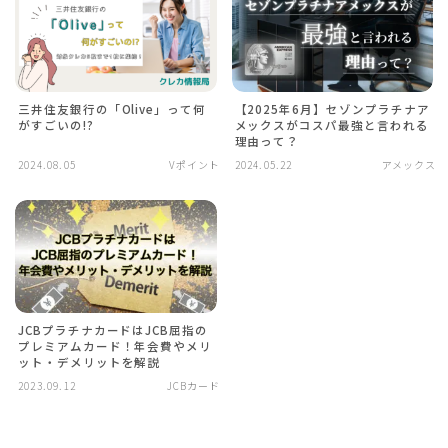
三井住友銀行の「Olive」って何
【2025年6月】セゾンプラチナア
がすごいの!?
メックスがコスパ最強と言われる
理由って？
2024.08.05
Vポイント
2024.05.22
アメックス
JCBプラチナカードはJCB屈指の
プレミアムカード！年会費やメリ
ット・デメリットを解説
2023.09.12
JCBカード